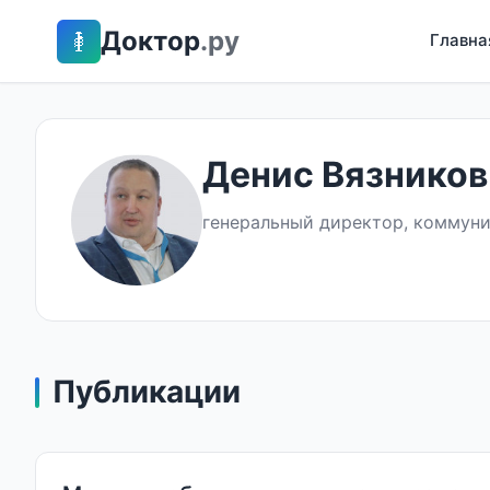
Доктор
.ру
Главна
Денис Вязников
генеральный директор, коммуни
Публикации