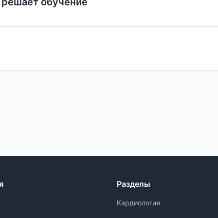
и решает обучение
я
Разделы
Кардиология