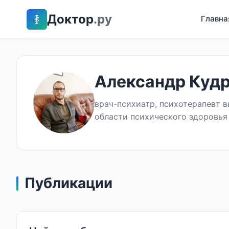
Доктор
.ру
Главна
Александр Куд
врач-психиатр, психотерапевт в
области психического здоровья
Публикации