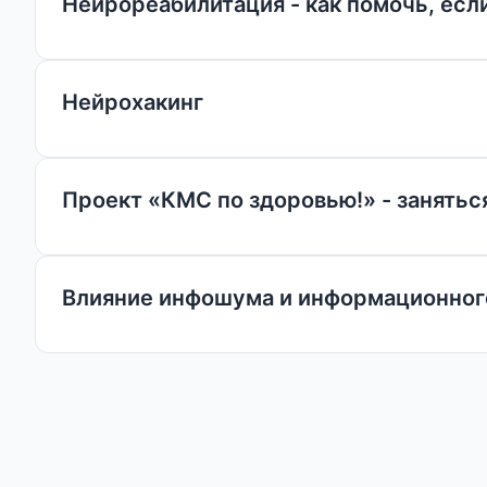
Нейрореабилитация - как помочь, есл
Нейрохакинг
Проект «КМС по здоровью!» - занятьс
Влияние инфошума и информационного