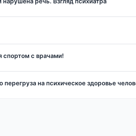
и нарушена речь. Взгляд психиатра
я спортом с врачами!
 перегруза на психическое здоровье челов