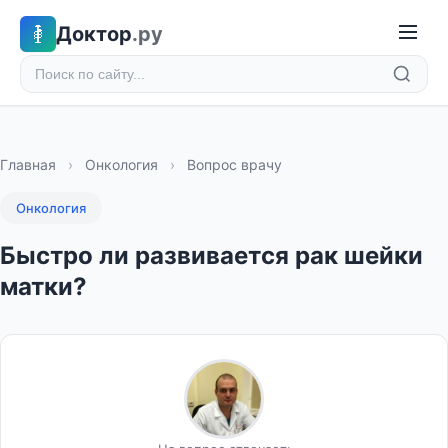
Доктор
.ру
Главная
›
Онкология
›
Вопрос врачу
Онкология
Быстро ли развивается рак шейки
матки?