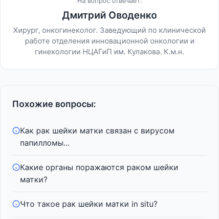
На вопрос отвечает:
Дмитрий Оводенко
Хирург, онкогинеколог. Заведующий по клинической
работе отделения инновационной онкологии и
гинекологии НЦАГиП им. Кулакова. К.м.н.
Похожие вопросы:
Как рак шейки матки связан с вирусом
папилломы...
Какие органы поражаются раком шейки
матки?
Что такое рак шейки матки in situ?