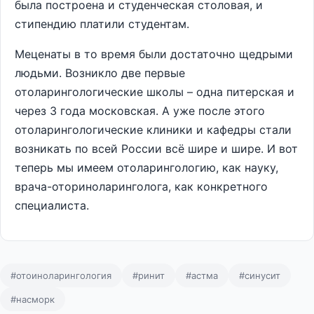
была построена и студенческая столовая, и
стипендию платили студентам.
Меценаты в то время были достаточно щедрыми
людьми. Возникло две первые
отоларингологические школы – одна питерская и
через 3 года московская. А уже после этого
отоларингологические клиники и кафедры стали
возникать по всей России всё шире и шире. И вот
теперь мы имеем отоларингологию, как науку,
врача-оториноларинголога, как конкретного
специалиста.
#отоиноларингология
#ринит
#астма
#синусит
#насморк