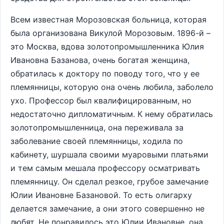
Всем известная Морозовская больница, которая
была организована Викулой Морозовым. 1896-й –
это Москва, вдова золотопромышленника Юлия
Ивановна Базанова, очень богатая женщина,
обратилась к доктору по поводу того, что у ее
племянницы, которую она очень любила, заболело
ухо. Профессор был квалифицированным, но
недостаточно дипломатичным. К нему обратилась
золотопромышленница, она переживала за
заболевание своей племянницы, ходила по
кабинету, шуршала своими муаровыми платьями
и тем самым мешала профессору осматривать
племянницу. Он сделал резкое, грубое замечание
Юлии Ивановне Базановой. То есть олигарху
делается замечание, а они этого совершенно не
любят. Не понравилось это Юлии Ивановне, она