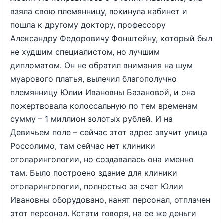
взяла свою племянницу, покинула кабинет и
пошла к другому доктору, профессору
Александру Федоровичу Фонштейну, который был
не худшим специалистом, но лучшим
дипломатом. Он не обратил внимания на шум
муарового платья, вылечил благополучно
племянницу Юлии Ивановны Базановой, и она
пожертвовала колоссальную по тем временам
сумму – 1 миллион золотых рублей. И на
Девичьем поле – сейчас этот адрес звучит улица
Россолимо, там сейчас нет клиники
отоларингологии, но создавалась она именно
там. Было построено здание для клиники
отоларингологии, полностью за счет Юлии
Ивановны оборудовано, нанят персонал, отплачен
этот персонал. Кстати говоря, на ее же деньги