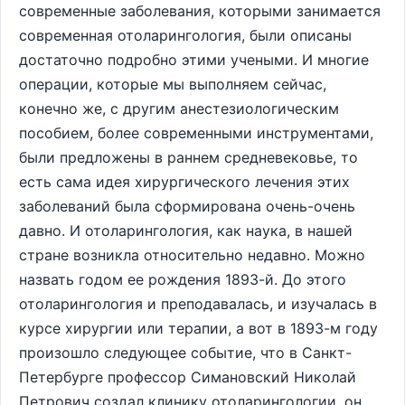
современные заболевания, которыми занимается
современная отоларингология, были описаны
достаточно подробно этими учеными. И многие
операции, которые мы выполняем сейчас,
конечно же, с другим анестезиологическим
пособием, более современными инструментами,
были предложены в раннем средневековье, то
есть сама идея хирургического лечения этих
заболеваний была сформирована очень-очень
давно. И отоларингология, как наука, в нашей
стране возникла относительно недавно. Можно
назвать годом ее рождения 1893-й. До этого
отоларингология и преподавалась, и изучалась в
курсе хирургии или терапии, а вот в 1893-м году
произошло следующее событие, что в Санкт-
Петербурге профессор Симановский Николай
Петрович создал клинику отоларингологии, он