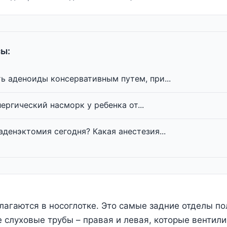
ы:
ь аденоиды консервативным путем, при...
ергический насморк у ребенка от...
аденэктомия сегодня? Какая анестезия...
агаются в носоглотке. Это самые задние отделы пол
 слуховые трубы – правая и левая, которые вентил