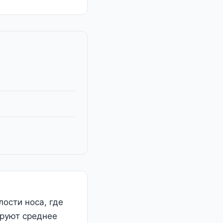
ости носа, где
ируют среднее