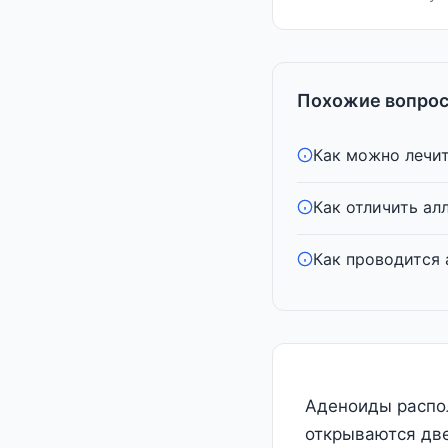
Похожие вопрос
Как можно лечит
Как отличить алл
Как проводится 
Аденоиды распол
открываются две