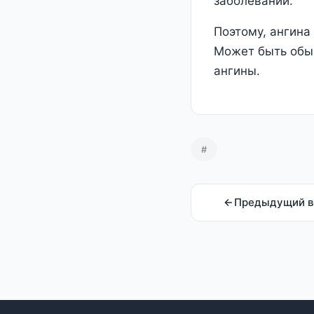
заболеваний.
Поэтому, ангина 
Может быть обыч
ангины.
#
Предыдущий в