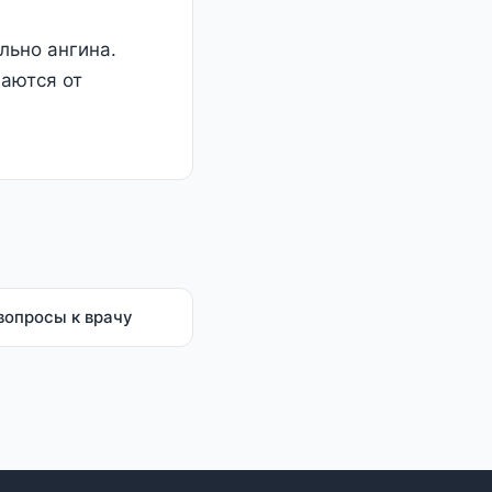
ельно ангина.
аются от
вопросы к врачу