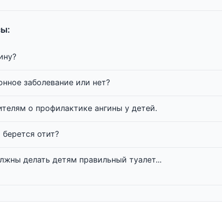
ы:
ину?
зонное заболевание или нет?
телям о профилактике ангины у детей.
й берется отит?
лжны делать детям правильный туалет...