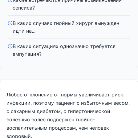
Какие встречаются причины возникновения
сепсиса?
В каких случаях гнойный хирург вынужден
идти на...
В каких ситуациях однозначно требуется
ампутация?
Любое отклонение от нормы увеличивает риск
инфекции, поэтому пациент с избыточным весом,
с сахарным диабетом, с гипертонической
болезнью более подвержен гнойно-
воспалительным процессам, чем человек
здоровый.