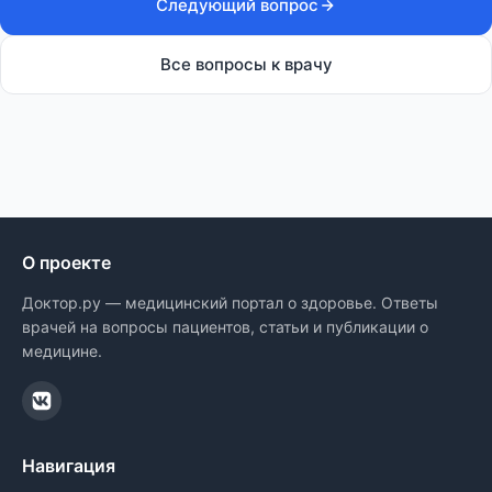
Следующий вопрос
Все вопросы к врачу
О проекте
Доктор.ру — медицинский портал о здоровье. Ответы
врачей на вопросы пациентов, статьи и публикации о
медицине.
Навигация