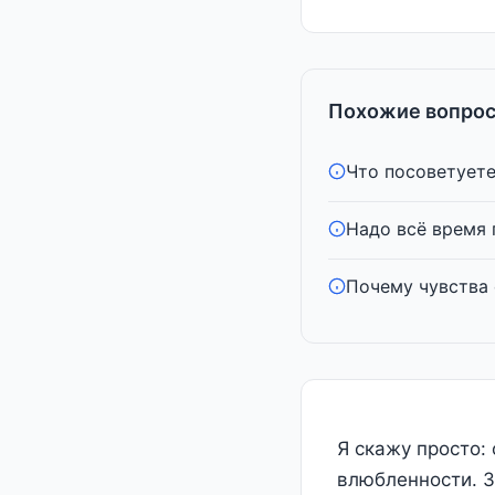
Похожие вопрос
Что посоветует
Надо всё время 
Почему чувства
Я скажу просто:
влюбленности. З