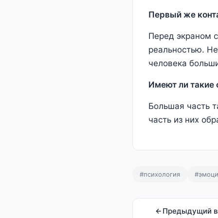
Первый же конта
Перед экраном с
реальностью. Не
человека больши
Имеют ли такие
Большая часть т
часть из них об
#психология
#эмоц
Предыдущий в