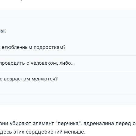
ы:
е влюбленным подросткам?
проводить с человеком, либо...
 с возрастом меняются?
 они убирают элемент "перчика", адреналина перед 
десь этих сердцебиений меньше.