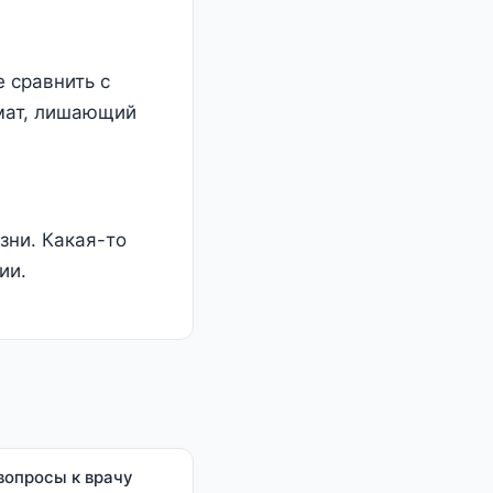
 сравнить с
рмат, лишающий
зни. Какая-то
ии.
вопросы к врачу