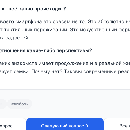
кт всё равно происходит?
воего смартфона это совсем не то. Это абсолютно не
т тактильных переживаний. Это искусственный фо
х радостей.
 отношения какие-либо перспективы?
аких знакомств имеет продолжение и в реальной жи
разует семьи. Почему нет? Таковы современные реал
ии
#любовь
опрос
Следующий вопрос
Все 