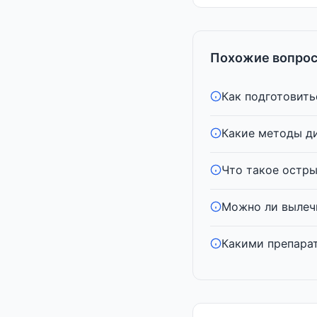
Похожие вопрос
Как подготовить
Какие методы ди
Что такое остры
Можно ли вылеч
Какими препарат