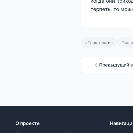
когда они прихо
терпеть, то можн
#Проктология
#коло
Предыдущий в
О проекте
Навигаци