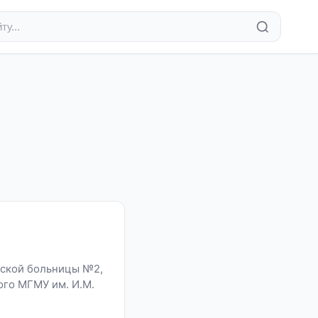
еской больницы №2,
ого МГМУ им. И.М.