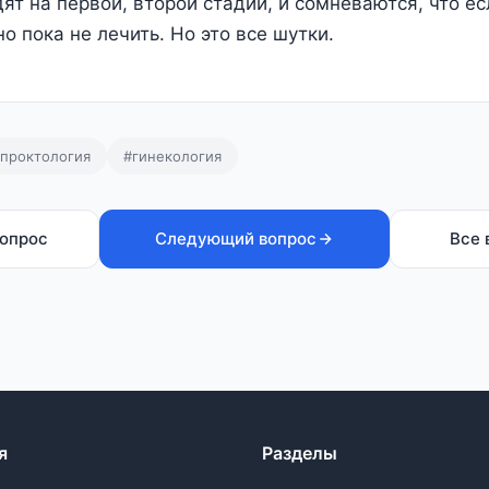
дят на первой, второй стадии, и сомневаются, что 
о пока не лечить. Но это все шутки.
проктология
#гинекология
опрос
Следующий вопрос
Все 
я
Разделы