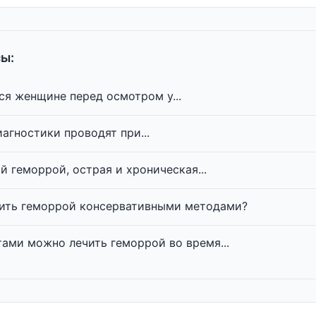
ы:
ся женщине перед осмотром у...
агностики проводят при...
й геморрой, острая и хроническая...
ить геморрой консервативными методами?
ами можно лечить геморрой во время...