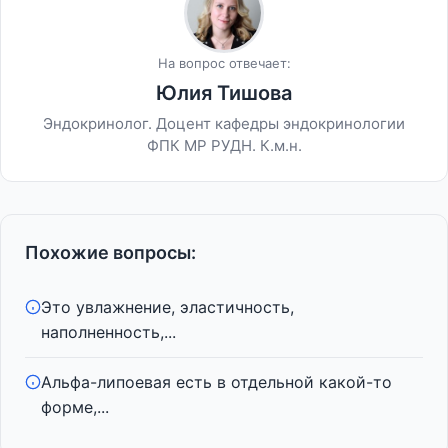
На вопрос отвечает:
Юлия Тишова
Эндокринолог. Доцент кафедры эндокринологии
ФПК МР РУДН. К.м.н.
Похожие вопросы:
Это увлажнение, эластичность,
наполненность,...
Альфа-липоевая есть в отдельной какой-то
форме,...