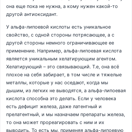
она еще пока не нужна, а кому нужен какой-то
другой антиоксидант.
У альфа-липоевой кислоты есть уникальное
свойство, с одной стороны потрясающее, а с
другой стороны немного ограничивающее ее
применение. Например, альфа-липоевая кислота
является уникальным хелатирующим агентом.
Хелатирующий – это связывающий. Т.е, она всё
плохое на себя забирает, в том числе и тяжелые
металлы, которые у нас оседают, когда мы
дышим, из легких не выводятся, а альфа-липоевая
кислота способна это делать. Если у человека
есть дефицит железа, даже латентный и
прелатентный, и мы назначаем препараты железа,
то она может прореагировать с ним и их
выводить. То есть мы, применяя альфа-липоевую