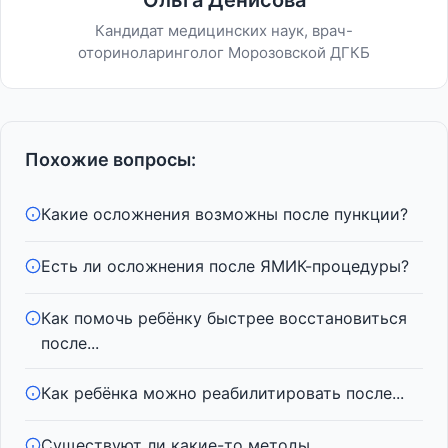
Ольга Денисова
Кандидат медицинских наук, врач-
оториноларинголог Морозовской ДГКБ
Похожие вопросы:
Какие осложнения возможны после пункции?
Есть ли осложнения после ЯМИК-процедуры?
Как помочь ребёнку быстрее восстановиться
после...
Как ребёнка можно реабилитировать после...
Существуют ли какие-то методы