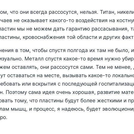
том, что они всегда рассосутся, нельзя. Титан, никел
чаев не оказывает какого-то воздействия на костну
астин мы не можем дать гарантию рассасывания, та
астины, кровоснабжения той области и других факт
ения в том, чтобы спустя полгода их там не было, 
изуально. Металл спустя какое-то время нужно убира
ем оставлять, они рассосутся сами. Тем не менее, 
ут оставаться на месте, вызывать какое-то локальн
ребовать или вскрытия с последующей госпитализац
н. Поэтому сама идея очень хорошая, развитие мат
овать тому, что пластины будут более жесткими и п
ам мышц, и процесс, я надеюсь, будет эволюциони
ро.