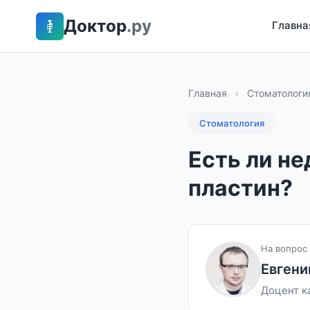
Доктор
.ру
Главна
Главная
›
Стоматологи
Стоматология
Есть ли н
пластин?
На вопрос 
Евгени
Доцент к