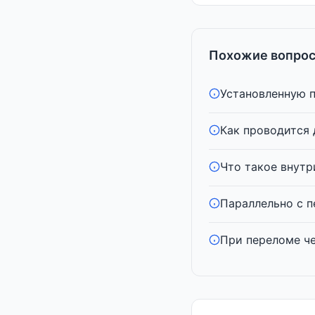
Похожие вопрос
Установленную п
Как проводится
Что такое внутр
Параллельно с п
При переломе че