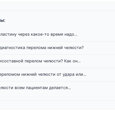
ы:
ластину через какое-то время надо...
 диагностика перелома нижней челюсти?
исоставной перелом челюсти? Как он...
ереломом нижней челюсти от удара или...
люсти всем пациентам делается...