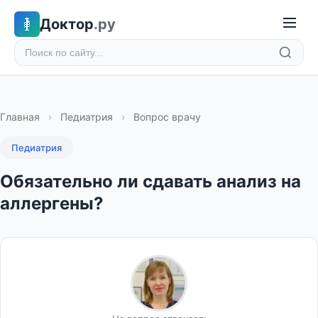
Доктор
.ру
Главная
›
Педиатрия
›
Вопрос врачу
Педиатрия
Обязательно ли сдавать анализ на
аллергены?