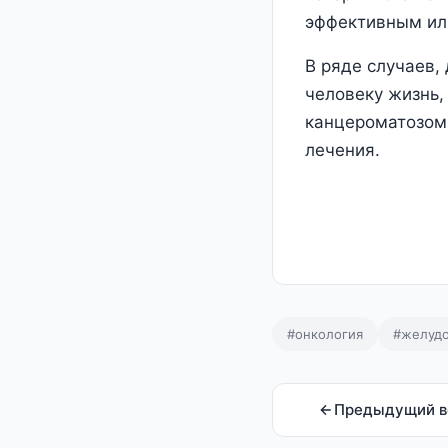
эффективным или
В ряде случаев,
человеку жизнь,
канцероматозом
лечения.
#онкология
#желудо
Предыдущий в