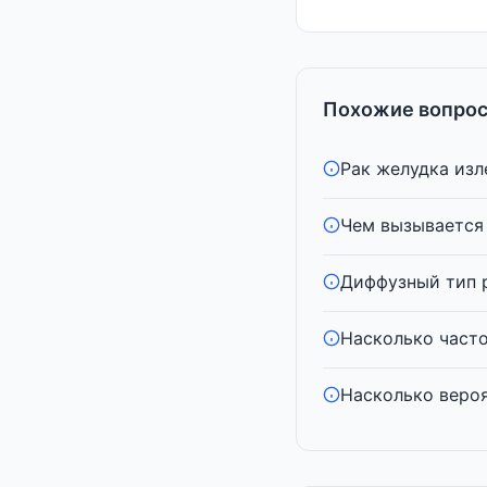
Похожие вопрос
Рак желудка изл
Чем вызывается
Диффузный тип р
Насколько часто
Насколько вероя