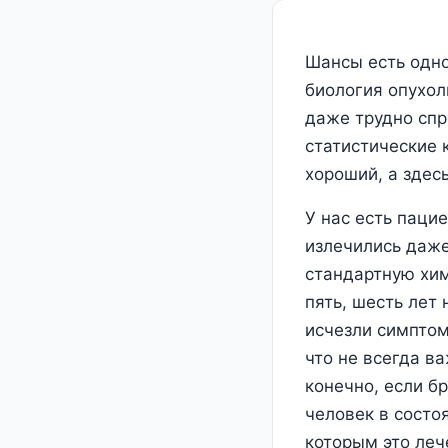
Шансы есть одно
биология опухол
даже трудно спр
статистические 
хороший, а здесь
У нас есть паци
излечились даже
стандартную хим
пять, шесть лет 
исчезли симптом
что не всегда в
конечно, если б
человек в состо
которым это леч