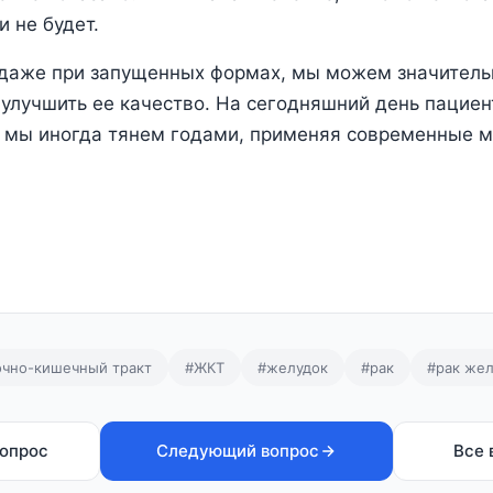
 не будет.
 даже при запущенных формах, мы можем значитель
 улучшить ее качество. На сегодняшний день пациен
 мы иногда тянем годами, применяя современные 
чно-кишечный тракт
#ЖКТ
#желудок
#рак
#рак жел
опрос
Следующий вопрос
Все 