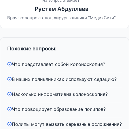
На вопрос отвечает:
Рустам Абдуллаев
Врач-колопроктолог, хирург клиники "МедикСити"
Похожие вопросы:
Что представляет собой колоноскопия?
В наших поликлиниках используют седацию?
Насколько информативна колоноскопия?
Что провоцирует образование полипов?
Полипы могут вызвать серьезные осложнения?