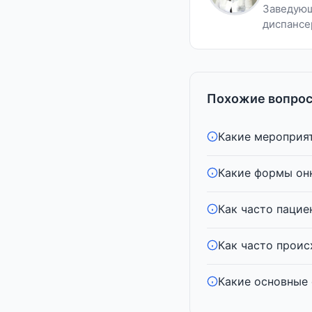
Заведующ
диспансе
Похожие вопрос
Какие мероприят
Какие формы он
Как часто пацие
Как часто проис
Какие основные 