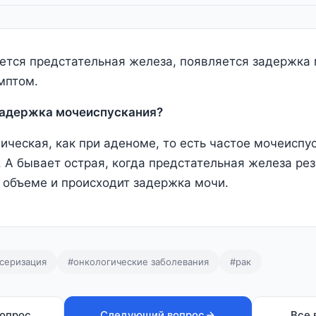
ется предстательная железа, появляется задержка
имптом.
задержка мочеиспускания?
ическая, как при аденоме, то есть частое мочеиспу
 А бывает острая, когда предстательная железа рез
 объеме и происходит задержка мочи.
серизация
#онкологические заболевания
#рак
опрос
Следующий вопрос
Все 