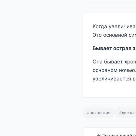
Когда увеличива
Это основной с
Бывает острая 
Она бывает хрон
основном ночью.
увеличивается в
#онкология
#диспан
Предыдущий в