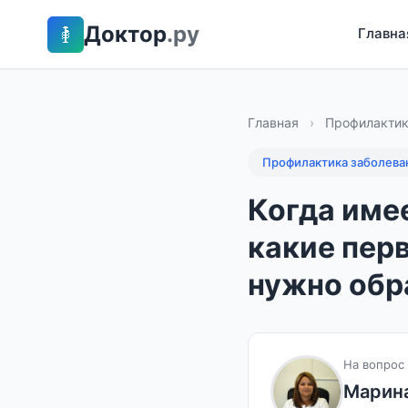
Доктор
.ру
Главна
Главная
›
Профилактик
Профилактика заболева
Когда име
какие пер
нужно обр
На вопрос 
Марин