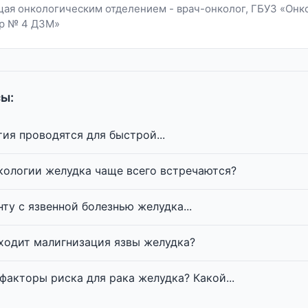
ая онкологическим отделением - врач-онколог, ГБУЗ «Онк
р № 4 ДЗМ»
ы:
ия проводятся для быстрой...
кологии желудка чаще всего встречаются?
нту с язвенной болезнью желудка...
ходит малигнизация язвы желудка?
факторы риска для рака желудка? Какой...