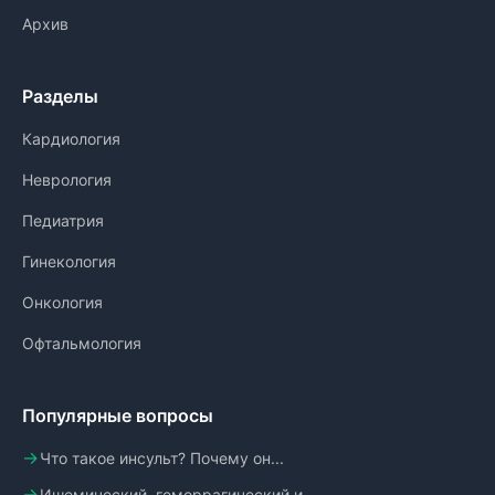
Архив
Разделы
Кардиология
Неврология
Педиатрия
Гинекология
Онкология
Офтальмология
Популярные вопросы
Что такое инсульт? Почему он...
Ишемический, геморрагический и...