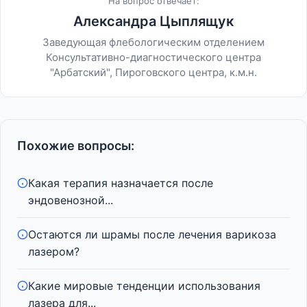
На вопрос отвечает:
Александра Цыплящук
Заведующая флебологическим отделением
Консультативно-диагностического центра
"Арбатский", Пироговского центра, к.м.н.
Похожие вопросы:
Какая терапия назначается после
эндовенозной...
Остаются ли шрамы после лечения варикоза
лазером?
Какие мировые тенденции использования
лазера для...