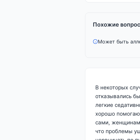
Похожие вопрос
Может быть алле
В некоторых слу
отказывались бы
легкие седативн
хорошо помогают
сами, женщинами
что проблемы уш