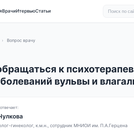
я
Врачи
Итервью
Статьи
›
Вопрос врачу
обращаться к психотерапев
аболеваний вульвы и влага
отвечает:
Чулкова
лог-гинеколог, к.м.н., сотрудник МНИОИ им. П.А.Герцена