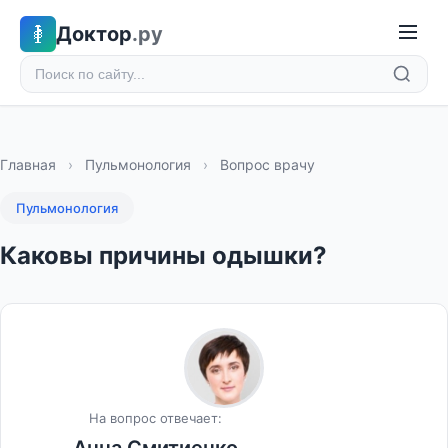
Доктор
.ру
Главная
›
Пульмонология
›
Вопрос врачу
Пульмонология
Каковы причины одышки?
На вопрос отвечает: