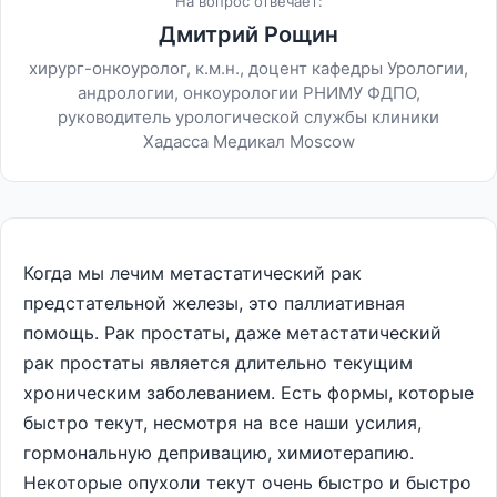
На вопрос отвечает:
Дмитрий Рощин
хирург-онкоуролог, к.м.н., доцент кафедры Урологии,
андрологии, онкоурологии РНИМУ ФДПО,
руководитель урологической службы клиники
Хадасса Медикал Moscow
Когда мы лечим метастатический рак
предстательной железы, это паллиативная
помощь. Рак простаты, даже метастатический
рак простаты является длительно текущим
хроническим заболеванием. Есть формы, которые
быстро текут, несмотря на все наши усилия,
гормональную депривацию, химиотерапию.
Некоторые опухоли текут очень быстро и быстро