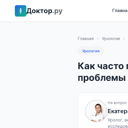
Доктор
.ру
Главна
Главная
›
Урология
›
Урология
Как часто
проблемы 
На вопрос 
Екатер
Уролог, 
исследов