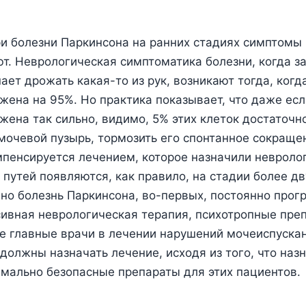
и болезни Паркинсона на ранних стадиях симптомы
ют. Неврологическая симптоматика болезни, когда з
ает дрожать какая-то из рук, возникают тогда, когд
жена на 95%. Но практика показывает, что даже ес
жена так сильно, видимо, 5% этих клеток достаточн
мочевой пузырь, тормозить его спонтанное сокращен
омпенсируется лечением, которое назначили неврол
путей появляются, как правило, на стадии более дв
 но болезнь Паркинсона, во-первых, постоянно прогр
сивная неврологическая терапия, психотропные пре
е главные врачи в лечении нарушений мочеиспускан
должны назначать лечение, исходя из того, что назн
мально безопасные препараты для этих пациентов.