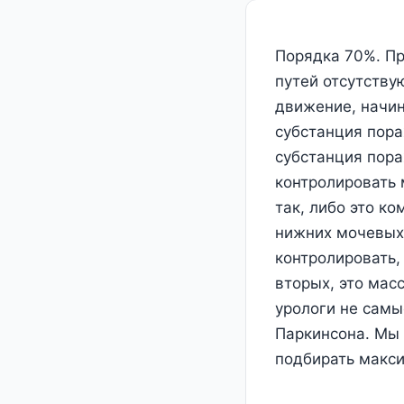
Порядка 70%. Пр
путей отсутству
движение, начин
субстанция пора
субстанция пора
контролировать 
так, либо это к
нижних мочевых 
контролировать,
вторых, это мас
урологи не самы
Паркинсона. Мы 
подбирать макси