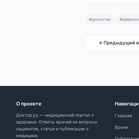
#урология
#невроло
Предыдущий в
О проекте
Навигаци
Доктор.ру — медицинский портал о
Главная
здоровье. Ответы врачей на вопросы
Врачи
пациентов, статьи и публикации о
медицине.
Публикаци