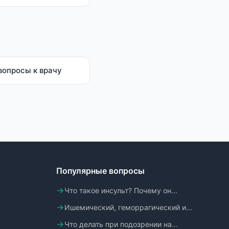
вопросы к врачу
Популярные вопросы
Что такое инсульт? Почему он...
Ишемический, геморрагический и...
Что делать при подозрении на...