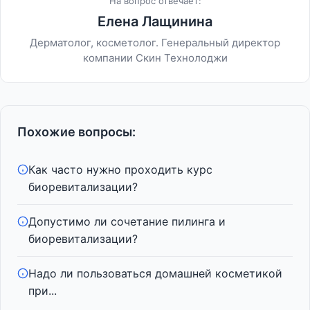
На вопрос отвечает:
Елена Лащинина
Дерматолог, косметолог. Генеральный директор
компании Скин Технолоджи
Похожие вопросы:
Как часто нужно проходить курс
биоревитализации?
Допустимо ли сочетание пилинга и
биоревитализации?
Надо ли пользоваться домашней косметикой
при...