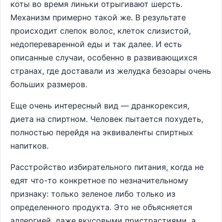
коты во время линьки отрыгивают шерсть.
Механизм примерно такой же. В результате
происходит слепок волос, клеток слизистой,
недопереваренной еды и так далее. И есть
описанные случаи, особенно в развивающихся
странах, где доставали из желудка безоары очень
больших размеров.
Еще очень интересный вид — дранкорексия,
диета на спиртном. Человек пытается похудеть,
полностью перейдя на эквиваленты спиртных
напитков.
Расстройство избирательного питания, когда не
едят что-то конкретное по незначительному
признаку: только зеленое либо только из
определенного продукта. Это не объясняется
аллергией, даже вкусовыми пристрастиями, а