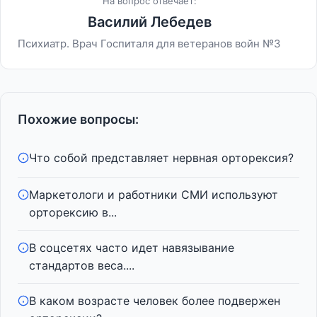
На вопрос отвечает:
Василий Лебедев
Психиатр. Врач Госпиталя для ветеранов войн №3
Похожие вопросы:
Что собой представляет нервная орторексия?
Маркетологи и работники СМИ используют
орторексию в...
В соцсетях часто идет навязывание
стандартов веса....
В каком возрасте человек более подвержен