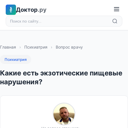
Доктор
.ру
Главная
›
Психиатрия
›
Вопрос врачу
Психиатрия
Какие есть экзотические пищевые
нарушения?