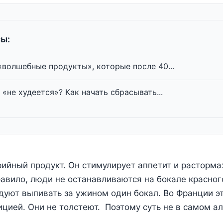
ы:
волшебные продукты», которые после 40...
 «не худеется»? Как начать сбрасывать...
рийный продукт. Он стимулирует аппетит и расторм
равило, люди не останавливаются на бокале красного
уют выпивать за ужином один бокал. Во Франции э
ицией. Они не толстеют. Поэтому суть не в самом ал