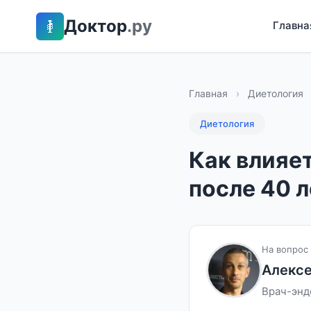
Доктор
.ру
Главна
Главная
›
Диетология
Диетология
Как влияет
после 40 л
На вопрос 
Алексе
Врач-энд