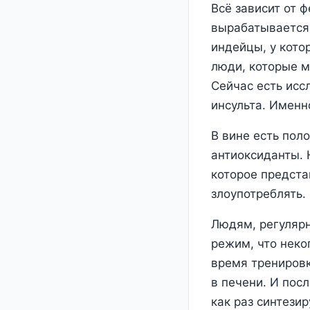
Всё зависит от 
вырабатывается 
индейцы, у кото
люди, которые м
Сейчас есть исс
инсульта. Именн
В вине есть пол
антиоксиданты. 
которое предста
злоупотреблять.
Людям, регулярн
режим, что неког
время тренировк
в печени. И пос
как раз синтези