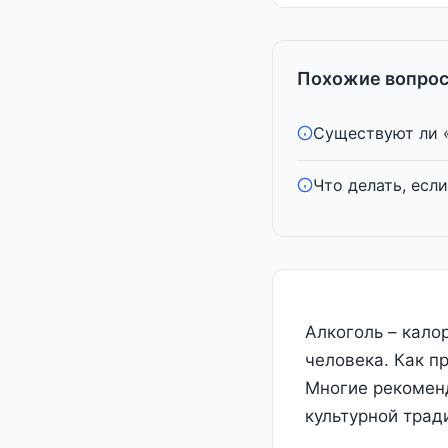
Похожие вопрос
Существуют ли «
Что делать, если
Алкоголь – кало
человека. Как п
Многие рекоменд
культурной трад