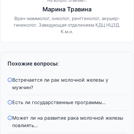
На вопрос отвечает:
Марина Травина
Врач-маммолог, онколог, рентгенолог, акушер-
гинеколог. Заведующая отделением КДЦ НЦЗД.
К.м.н.
Похожие вопросы:
Встречается ли рак молочной железы у
мужчин?
Есть ли государственные программы...
Может ли на развитие рака молочной железы
повлиять...