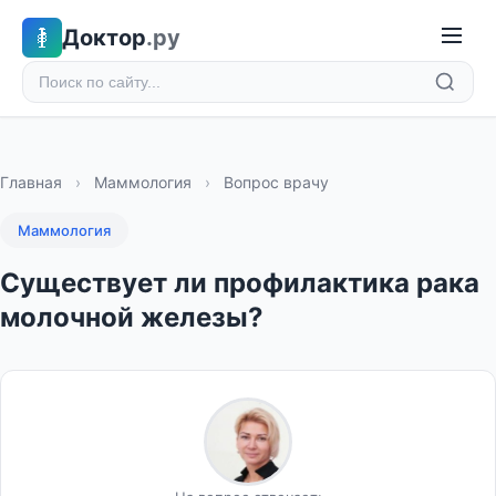
Доктор
.ру
Главная
›
Маммология
›
Вопрос врачу
Маммология
Существует ли профилактика рака
молочной железы?