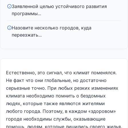
Заявленной целью устойчивого развития
программы...
Назовите несколько городов, куда
переезжать...
Естественно, это сигнал, что климат поменялся.
Не факт что они глобальные, но достаточно
серьезные точно. При любых резких изменениях
климата необходимо помнить о бездомных
людях, которые также являются жителями
любого города. Поэтому, в каждом «здоровом»
городе необходимы службы, оказывающие
помощь людям, которые лишились своего жилья.