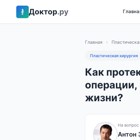
Доктор
.ру
Главна
Главная
›
Пластическа
Пластическая хирургия
Как проте
операции,
жизни?
На вопрос 
Антон 