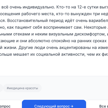
о всё очень индивидуально. Кто-то на 12-е сутки вы
осещения рабочего места, кто-то вынужден три не
ся. Восстановительный период идёт очень вариабель
но, как пациент себя воспринимает сам. Некоторые
ьными отеками и неким визуальным дискомфортом, 
ающие и они абсолютно спокойно на ранних сроках
й жизни. Другие люди очень акцентированы на изме
больше мешает их социальной активности, чем их фи
#медицина красоты
опрос
Следующий вопрос
Все 