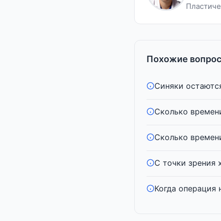
Пластиче
Похожие вопрос
Синяки остаются
Сколько времени
Сколько времени
С точки зрения 
Когда операция н