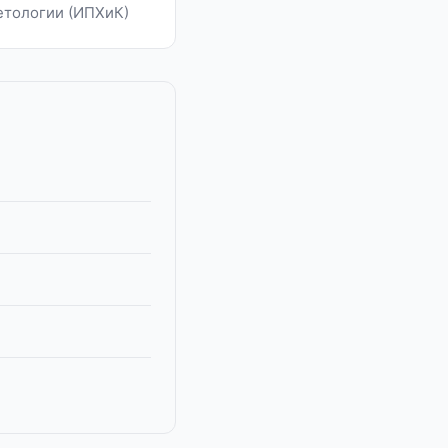
етологии (ИПХиК)