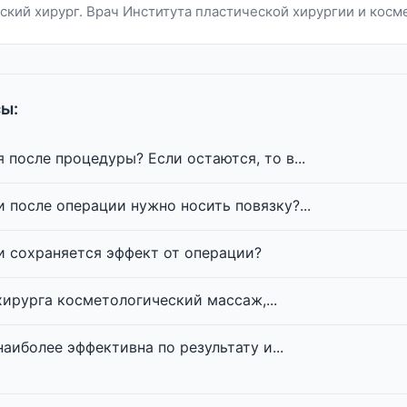
ский хирург. Врач Института пластической хирургии и косм
ы:
 после процедуры? Если остаются, то в...
 после операции нужно носить повязку?...
 сохраняется эффект от операции?
хирурга косметологический массаж,...
аиболее эффективна по результату и...