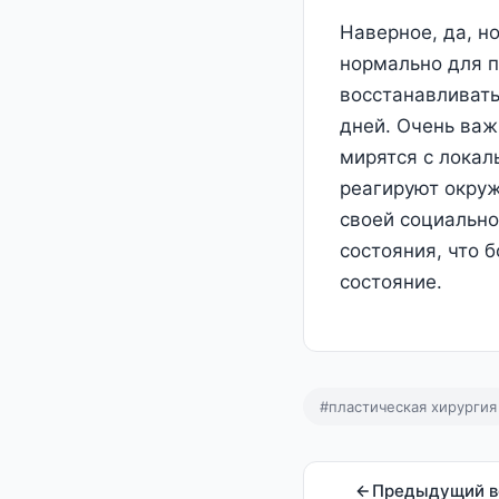
Наверное, да, н
нормально для п
восстанавливать
дней. Очень важ
мирятся с локал
реагируют окруж
своей социально
состояния, что 
состояние.
#пластическая хирургия
Предыдущий в