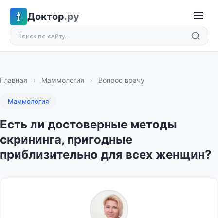
Доктор
.ру
Главная
›
Маммология
›
Вопрос врачу
Маммология
Есть ли достоверные методы
скрининга, пригодные
приблизительно для всех женщин?