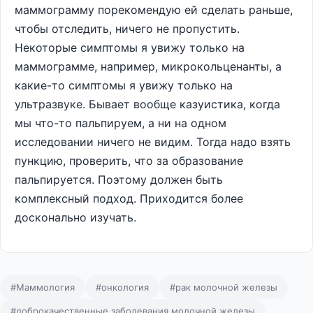
маммограмму порекомендую ей сделать раньше,
чтобы отследить, ничего не пропустить.
Некоторые симптомы я увижу только на
маммограмме, например, микрокольценанты, а
какие-то симптомы я увижу только на
ультразвуке. Бывает вообще казуистика, когда
мы что-то пальпируем, а ни на одном
исследовании ничего не видим. Тогда надо взять
пункцию, проверить, что за образование
пальпируется. Поэтому должен быть
комплексный подход. Приходится более
досконально изучать.
#Маммология
#онкология
#рак молочной железы
#доброкачественные заболевания молочной железы