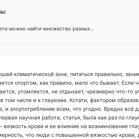
ы:
ете можно найти множество разных...
ошей климатической зоне, питаться правильно, зани
ается спортом, как правило, мало что бывает. Если 
ается, утомляется, не отдыхает, чрезмерно что-то у
в том числе и к глаукоме. Кстати, фактором образо
, и злоупотребление всем, что угодно. Вредно всё д
ервая научная работа, статья, была как раз по глау
– вязкость крови и ее влияние на возникновение гл
ерность, что люди с повышенной вязкостью крови, 