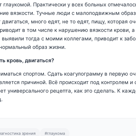
 глаукомой. Практически у всех больных отмечалось
ние вязкости. Тучные люди с малоподвижным образ
 двигаться, много едят, не то едят, пищу, которая о
приводит в том числе к нарушению вязкости крови, 
ы выявили тогда с моими коллегами, приводит к заб
нормальный образ жизни.
ть кровь, двигаться?
ниматься спортом. Сдать коагулограмму в первую оч
является причиной. Всё происходит под контролем и
нет универсального рецепта, как это сделать. К каж
д.
иагностика зрения
#глаукома