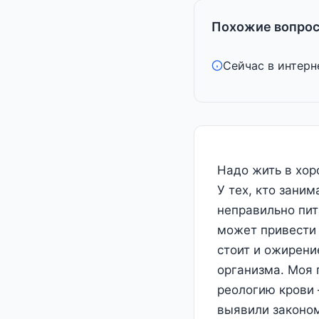
Похожие вопрос
Сейчас в интерн
Надо жить в хор
У тех, кто заним
неправильно пит
может привести 
стоит и ожирение
организма. Моя п
реологию крови 
выявили законом