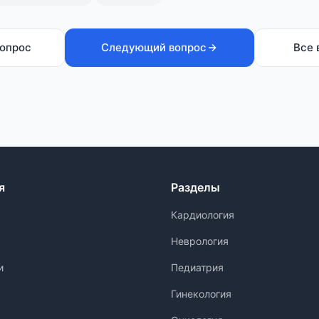
опрос
Следующий вопрос
Все 
я
Разделы
Кардиология
Неврология
и
Педиатрия
Гинекология