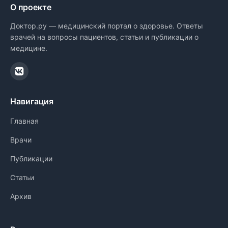
О проекте
Доктор.ру — медицинский портал о здоровье. Ответы
врачей на вопросы пациентов, статьи и публикации о
медицине.
Навигация
Главная
Врачи
Публикации
Статьи
Архив