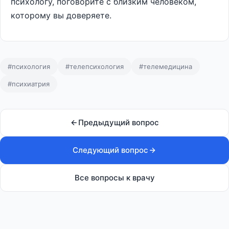
психологу, поговорите с близким человеком,
которому вы доверяете.
#психология
#телепсихология
#телемедицина
#психиатрия
Предыдущий вопрос
Следующий вопрос
Все вопросы к врачу