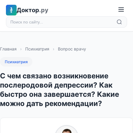
Доктор
.ру
Главная
›
Психиатрия
›
Вопрос врачу
Психиатрия
С чем связано возникновение
послеродовой депрессии? Как
быстро она завершается? Какие
можно дать рекомендации?