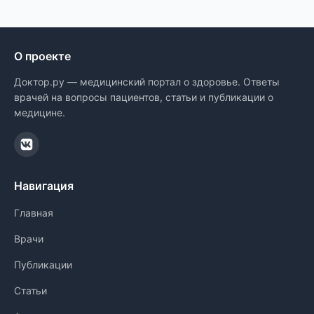
О проекте
Доктор.ру — медицинский портал о здоровье. Ответы
врачей на вопросы пациентов, статьи и публикации о
медицине.
Навигация
Главная
Врачи
Публикации
Статьи