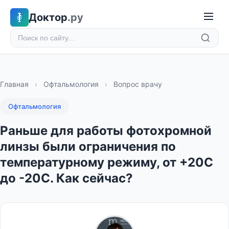
Доктор
.ру
Главная
›
Офтальмология
›
Вопрос врачу
Офтальмология
Раньше для работы фотохромной
линзы были ограничения по
температурному режиму, от +20С
до -20С. Как сейчас?