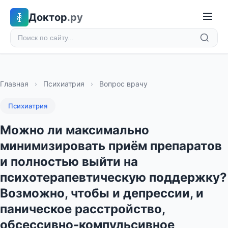
Доктор
.ру
Главная
›
Психиатрия
›
Вопрос врачу
Психиатрия
Можно ли максимально
минимизировать приём препаратов
и полностью выйти на
психотерапевтическую поддержку?
Возможно, чтобы и депрессии, и
паническое расстройство,
обсессивно-компульсивное