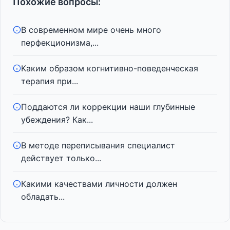
Похожие вопросы:
В современном мире очень много
перфекционизма,...
Каким образом когнитивно-поведенческая
терапия при...
Поддаются ли коррекции наши глубинные
убеждения? Как...
В методе переписывания специалист
действует только...
Какими качествами личности должен
обладать...