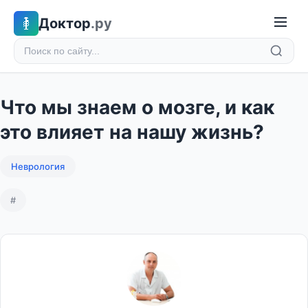
Доктор
.ру
Что мы знаем о​ мозге, и как
это влияет на нашу жизнь?
Неврология
#