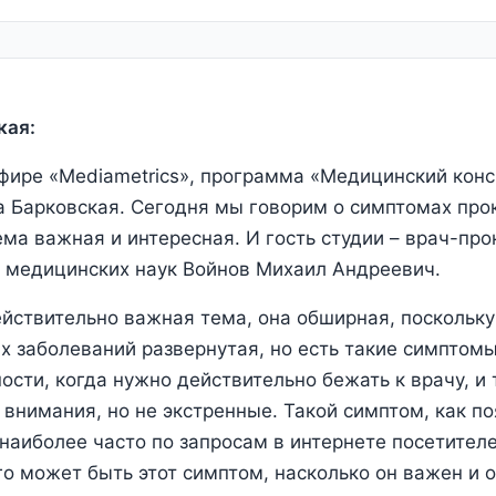
кая:
эфире «Mediametrics», программа «Медицинский конси
 Барковская. Сегодня мы говорим о симптомах про
ема важная и интересная. И гость студии – врач-прок
т медицинских наук Войнов Михаил Андреевич.
ействительно важная тема, она обширная, поскольк
х заболеваний развернутая, но есть такие симптомы
ости, когда нужно действительно бежать к врачу, и 
 внимания, но не экстренные. Такой симптом, как п
наиболее часто по запросам в интернете посетителе
о может быть этот симптом, насколько он важен и 