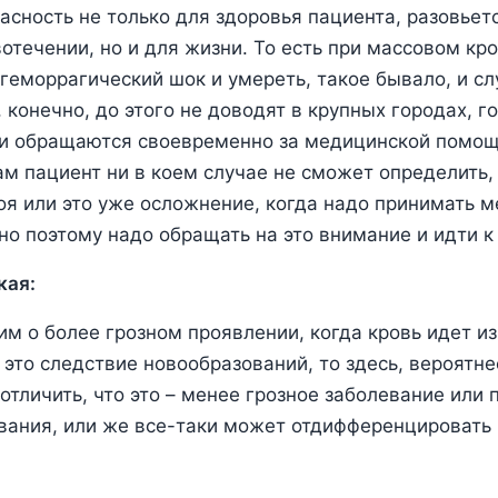
асность не только для здоровья пациента, разовьет
отечении, но и для жизни. То есть при массовом кр
геморрагический шок и умереть, такое бывало, и сл
 конечно, до этого не доводят в крупных городах, г
ни обращаются своевременно за медицинской помощ
ам пациент ни в коем случае не сможет определить, 
я или это уже осложнение, когда надо принимать м
но поэтому надо обращать на это внимание и идти к 
кая:
им о более грозном проявлении, когда кровь идет из
 это следствие новообразований, то здесь, вероятне
отличить, что это – менее грозное заболевание или
вания, или же все-таки может отдифференцировать