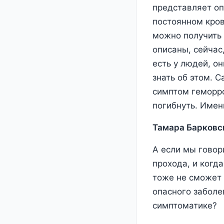
представляет оп
постоянном кров
можно получить 
описаны, сейчас,
есть у людей, о
знать об этом. С
симптом геморро
погибнуть. Имен
Тамара Барковс
А если мы говор
прохода, и когда
тоже не сможет 
опасного заболе
симптоматике?