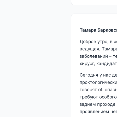
Тамара Барковс
Доброе утро, в 
ведущая, Тамара
заболеваний – т
хирург, кандида
Сегодня у нас д
проктологически
говорят об опасн
требуют особого
заднем проходе 
проявлением чег