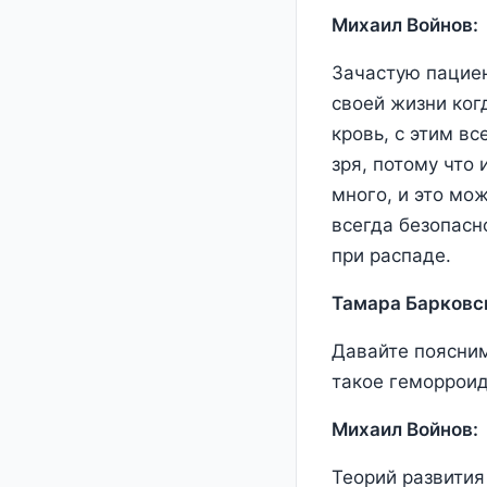
Михаил Войнов:
Зачастую пациен
своей жизни ког
кровь, с этим в
зря, потому что
много, и это мо
всегда безопасн
при распаде.
Тамара Барковс
Давайте поясним
такое геморроид
Михаил Войнов:
Теорий развития