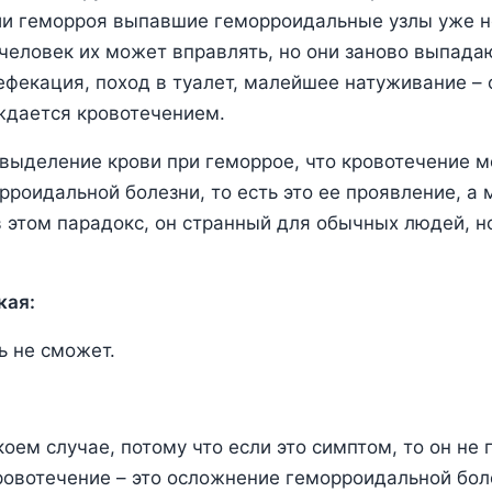
ии геморроя выпавшие геморроидальные узлы уже н
 человек их может вправлять, но они заново выпада
ефекация, поход в туалет, малейшее натуживание – 
ждается кровотечением.
выделение крови при геморрое, что кровотечение 
роидальной болезни, то есть это ее проявление, а
 этом парадокс, он странный для обычных людей, н
кая:
ь не сможет.
коем случае, потому что если это симптом, то он не
кровотечение – это осложнение геморроидальной боле