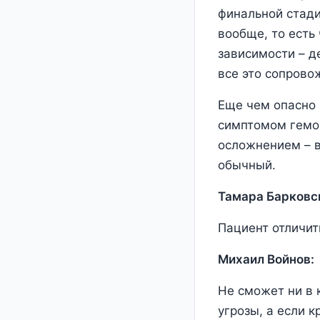
финальной стад
вообще, то есть
зависимости – д
все это сопрово
Еще чем опасно 
симптомом гемор
осложнением – в
обычный.
Тамара Барковс
Пациент отличит
Михаил Войнов:
Не сможет ни в 
угрозы, а если 