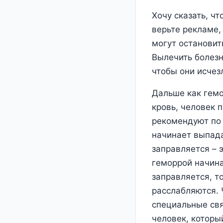
Хочу сказать, чт
верьте рекламе,
могут остановит
Вылечить болезн
чтобы они исчезл
Дальше как гемо
кровь, человек п
рекомендуют по
начинает выпада
заправляется – 
геморрой начина
заправляется, т
расслабляются. 
специальные свя
человек, которы