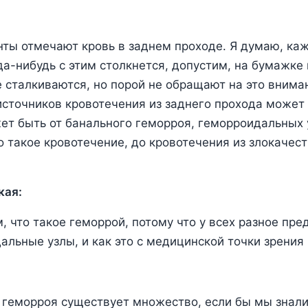
ты отмечают кровь в заднем проходе. Я думаю, ка
да-нибудь с этим столкнется, допустим, на бумажке 
се сталкиваются, но порой не обращают на это внима
 источников кровотечения из заднего прохода может
жет быть от банального геморроя, геморроидальных у
о такое кровотечение, до кровотечения из злокачес
кая:
, что такое геморрой, потому что у всех разное пре
альные узлы, и как это с медицинской точки зрения 
 геморроя существует множество, если бы мы знали 