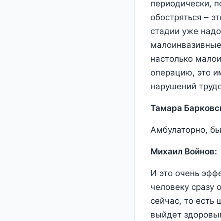
периодически, п
обостряться – эт
стадии уже надо
малоинвазивные 
настолько малои
операцию, это и
нарушений трудо
Тамара Барковс
Амбулаторно, бы
Михаил Войнов:
И это очень эфф
человеку сразу о
сейчас, то есть 
выйдет здоровы