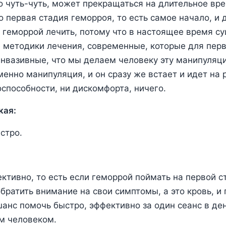
о чуть-чуть, может прекращаться на длительное вре
о первая стадия геморроя, то есть самое начало, и 
 геморрой лечить, потому что в настоящее время с
методики лечения, современные, которые для перв
нвазивные, что мы делаем человеку эту манипуляц
менно манипуляция, и он сразу же встает и идет на 
способности, ни дискомфорта, ничего.
кая:
стро.
ективно, то есть если геморрой поймать на первой с
братить внимание на свои симптомы, а это кровь, и 
шанс помочь быстро, эффективно за один сеанс в ден
м человеком.