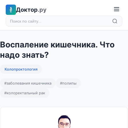
Доктор
.ру
Воспаление кишечника. Что
надо знать?
Колопроктология
#заболевания кишечника
#полипы
#колоректальный рак