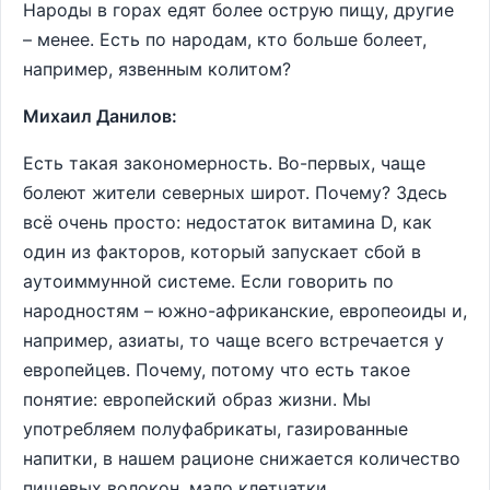
Народы в горах едят более острую пищу, другие
– менее. Есть по народам, кто больше болеет,
например, язвенным колитом?
Михаил Данилов:
Есть такая закономерность. Во-первых, чаще
болеют жители северных широт. Почему? Здесь
всё очень просто: недостаток витамина D, как
один из факторов, который запускает сбой в
аутоиммунной системе. Если говорить по
народностям – южно-африканские, европеоиды и,
например, азиаты, то чаще всего встречается у
европейцев. Почему, потому что есть такое
понятие: европейский образ жизни. Мы
употребляем полуфабрикаты, газированные
напитки, в нашем рационе снижается количество
пищевых волокон, мало клетчатки.