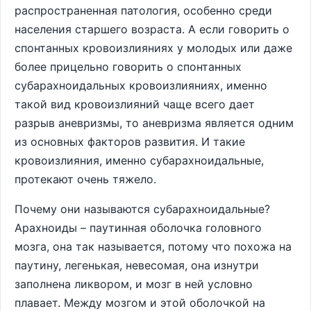
распространенная патология, особенно среди
населения старшего возраста. А если говорить о
спонтанных кровоизлияниях у молодых или даже
более прицельно говорить о спонтанных
субарахноидальных кровоизлияниях, именно
такой вид кровоизлияний чаще всего дает
разрыв аневризмы, то аневризма является одним
из основных факторов развития. И такие
кровоизлияния, именно субарахноидальные,
протекают очень тяжело.
Почему они называются субарахноидальные?
Арахноиды – паутинная оболочка головного
мозга, она так называется, потому что похожа на
паутину, легенькая, невесомая, она изнутри
заполнена ликвором, и мозг в ней условно
плавает. Между мозгом и этой оболочкой на