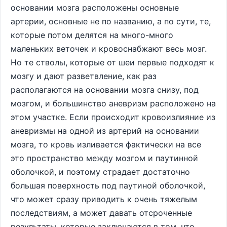
основании мозга расположены основные
артерии, основные не по названию, а по сути, те,
которые потом делятся на много-много
маленьких веточек и кровоснабжают весь мозг.
Но те стволы, которые от шеи первые подходят к
мозгу и дают разветвление, как раз
располагаются на основании мозга снизу, под
мозгом, и большинство аневризм расположено на
этом участке. Если происходит кровоизлияние из
аневризмы на одной из артерий на основании
мозга, то кровь изливается фактически на все
это пространство между мозгом и паутинной
оболочкой, и поэтому страдает достаточно
большая поверхность под паутиной оболочкой,
что может сразу приводить к очень тяжелым
последствиям, а может давать отсроченные
результаты, которые заключаются в том, что