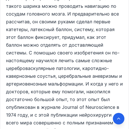
такого шарика можно проводить навигацию по
сосудам головного мозга. И предварительно все
рассчитав, он своими руками сделал первые
катетеры, латексный баллон, систему, которая
этот баллон фиксирует, придумал, как этот
баллон можно отделять от доставляющей
системы. С помощью своего изобретения он по-
настоящему научился лечить самые сложные
цереброваскулярные патологии, каротидно-
кавернозные соустья, церебральные аневризмы и
артериовенозные мальформации. И когда у него и
докторов, которые ему помогали, накопился
достаточно большой опыт, то этот опыт был
опубликован в журнале Journal of Neuroscience в
1974 году, и с этой публикации нейрохирурги
всего мира совершенно с полным признанием