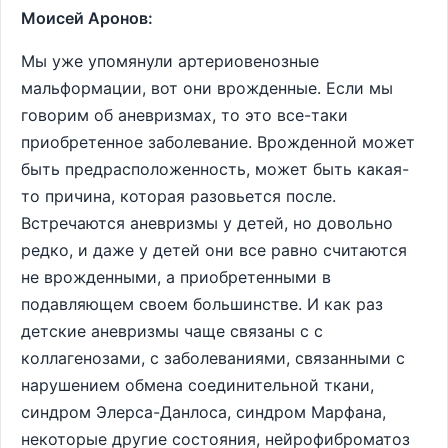
Моисей Аронов:
Мы уже упомянули артериовенозные
мальформации, вот они врожденные. Если мы
говорим об аневризмах, то это все-таки
приобретенное заболевание. Врожденной может
быть предрасположенность, может быть какая-
то причина, которая разовьется после.
Встречаются аневризмы у детей, но довольно
редко, и даже у детей они все равно считаются
не врожденными, а приобретенными в
подавляющем своем большинстве. И как раз
детские аневризмы чаще связаны с с
коллагенозами, с заболеваниями, связанными с
нарушением обмена соединительной ткани,
синдром Элерса-Данлоса, синдром Марфана,
некоторые другие состояния, нейрофиброматоз