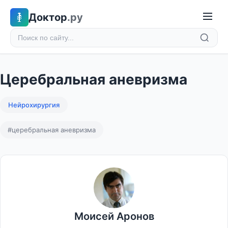
Доктор
.ру
Церебральная аневризма
Нейрохирургия
#церебральная аневризма
Моисей Аронов