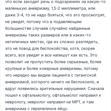
что если заходит речь о подозрениях на какую-то
маленькую аневризму, 1,5-2 миллиметра, или
даже 3-4, то не надо бояться, что это просмотрят,
не увидят, потому что в подавляющем
большинстве случаев случайно найденные
аневризмы таких размеров или в каких-то
нетипичных местах, где их сложно разглядеть,
это не повод для беспокойства, хотя, скорее
всего, все увидят и все напишут как есть. Это
позволит не пропустить более серьезные, более
крупные и более коварные аневризмы, потому
что нередко мы видим пациента с гигантской
аневризмой, которого ничего не беспокоило, и
вдруг появились зрительные нарушения. Сначала
пошел к офтальмологу, офтальмолог направил к
неврологу, невролог направил на МРТ, и там
аневризма с перепелиное яйцо.