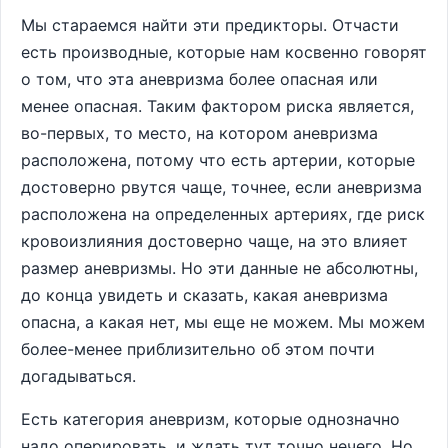
Мы стараемся найти эти предикторы. Отчасти
есть производные, которые нам косвенно говорят
о том, что эта аневризма более опасная или
менее опасная. Таким фактором риска является,
во-первых, то место, на котором аневризма
расположена, потому что есть артерии, которые
достоверно рвутся чаще, точнее, если аневризма
расположена на определенных артериях, где риск
кровоизлияния достоверно чаще, на это влияет
размер аневризмы. Но эти данные не абсолютны,
до конца увидеть и сказать, какая аневризма
опасна, а какая нет, мы еще не можем. Мы можем
более-менее приблизительно об этом почти
догадываться.
Есть категория аневризм, которые однозначно
надо оперировать, и ждать тут точно нечего. Но