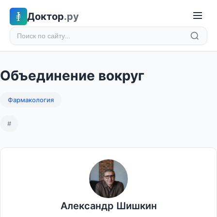
Доктор
.ру
Объединение вокруг
Фармакология
#
Александр Шишкин