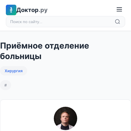
Доктор
.ру
Приёмное отделение
больницы
Хирургия
#