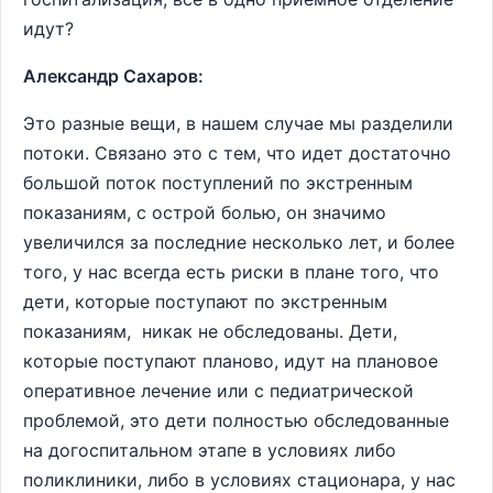
идут?
Александр Сахаров:
Это разные вещи, в нашем случае мы разделили
потоки. Связано это с тем, что идет достаточно
большой поток поступлений по экстренным
показаниям, с острой болью, он значимо
увеличился за последние несколько лет, и более
того, у нас всегда есть риски в плане того, что
дети, которые поступают по экстренным
показаниям, никак не обследованы. Дети,
которые поступают планово, идут на плановое
оперативное лечение или с педиатрической
проблемой, это дети полностью обследованные
на догоспитальном этапе в условиях либо
поликлиники, либо в условиях стационара, у нас