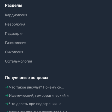
Разделы
Кардиология
Неврология
Педиатрия
Гинекология
Онкология
Офтальмология
Популярные вопросы
Что такое инсульт? Почему он...
Ишемический, геморрагический и...
Что делать при подозрении на...
Какие симптомы у инсульта? Чем...