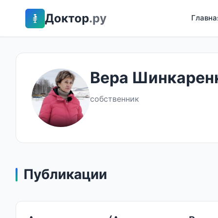
Доктор
.ру
Главна
Вера Шинкарен
собственник
Публикации