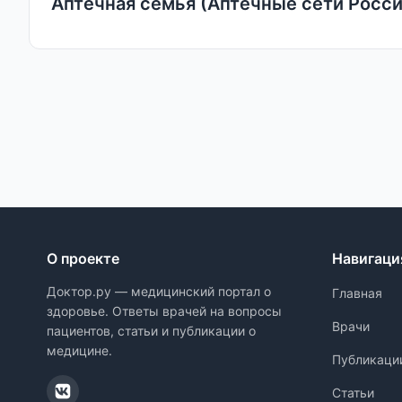
Аптечная семья (Аптечные сети Росси
О проекте
Навигаци
Доктор.ру — медицинский портал о
Главная
здоровье. Ответы врачей на вопросы
Врачи
пациентов, статьи и публикации о
медицине.
Публикаци
Статьи