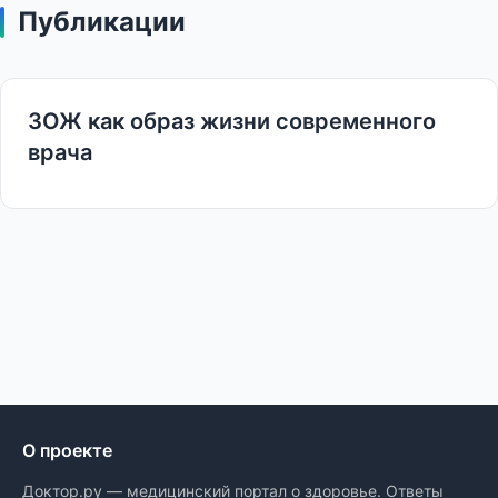
Публикации
ЗОЖ как образ жизни современного
врача
О проекте
Доктор.ру — медицинский портал о здоровье. Ответы