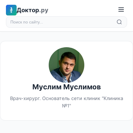
Доктор
.ру
Муслим Муслимов
Врач-хирург. Основатель сети клиник "Клиника
№1"