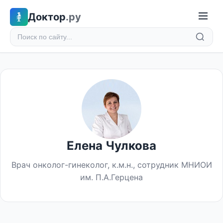
Доктор
.ру
Елена Чулкова
Врач онколог-гинеколог, к.м.н., сотрудник МНИОИ
им. П.А.Герцена