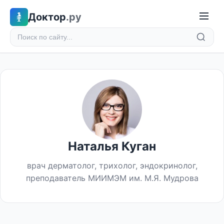
Доктор
.ру
Наталья Куган
врач дерматолог, трихолог, эндокринолог,
преподаватель МИИМЭМ им. М.Я. Мудрова