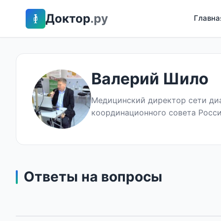
Доктор
.ру
Главна
Валерий Шило
Медицинский директор сети диа
координационного совета Росси
Ответы на вопросы