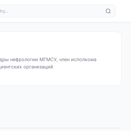
едры нефрологии МГМСУ, член исполкома
циентских организаций