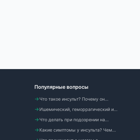
Популярные вопросы
Что такое инсульт? Почему он...
Ишемический, геморрагический и...
Что делать при подозрении на...
Какие симптомы у инсульта? Чем...