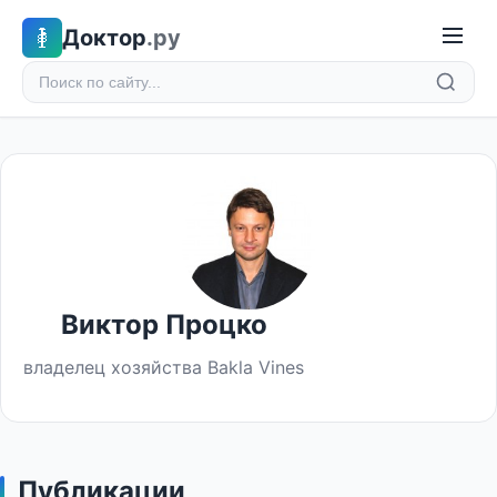
Доктор
.ру
Виктор Процко
владелец хозяйства Bakla Vines
Публикации