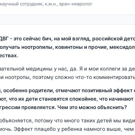
аучный сотрудник, к.м.н., врач-невролог
ВГ - это сейчас бич, на мой взгляд, российской дет
олучать ноотропилы, ковинтоны и прочие, мексидол
ествах.
зательной медицины у нас, да. Я и мои коллеги за д
ли ноотропы, поэтому сложно что-то комментировать
 особенно родители, отмечают позитивный эффект 
т, что их дети становятся спокойнее, что начинают
грессии проявляется. Чем это можно объяснить?
 объясняется, потому что много таких детей мы вид
очь. Эффект плацебо у ребенка намного выше, чем у