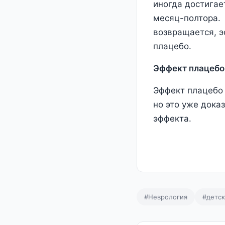
иногда достигае
месяц-полтора. 
возвращается, э
плацебо.
Эффект плацебо 
Эффект плацебо 
но это уже дока
эффекта.
#Неврология
#детск