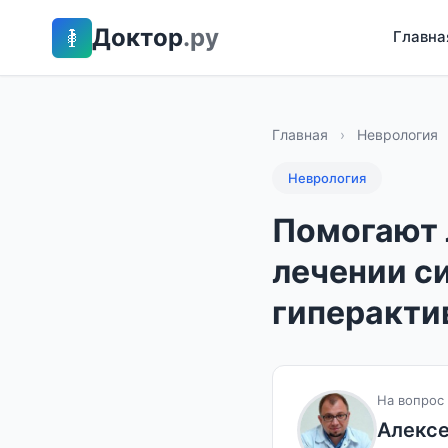
Доктор
.ру
Главна
Главная
›
Неврология
Неврология
Помогают 
лечении с
гиперакти
На вопрос 
Алексе