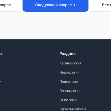
опрос
Следующий вопрос
Все 
я
Разделы
Кардиология
Неврология
и
Педиатрия
Гинекология
Онкология
Офтальмология