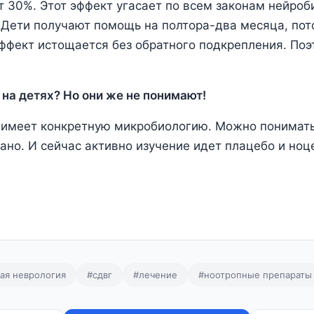
т 30%. Этот эффект угасает по всем законам нейроб
Дети получают помощь на полтора-два месяца, пот
ффект истощается без обратного подкрепления. Поэ
на детях? Но они же не понимают!
имеет конкретную микробиологию. Можно понимать,
зано. И сейчас активно изучение идет плацебо и ноц
ая неврология
#сдвг
#лечение
#ноотропные препараты