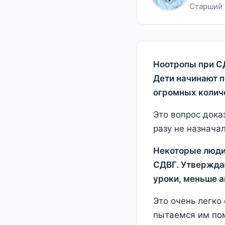
Старший н
Ноотропы при СД
Дети начинают п
огромных колич
Это вопрос дока
разу не назнача
Некоторые люди,
СДВГ. Утверждаю
уроки, меньше а
Это очень легко
пытаемся им пом