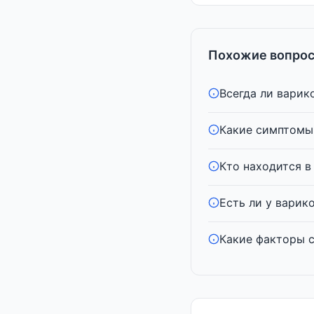
Похожие вопрос
Всегда ли варик
Какие симптомы 
Кто находится в
Есть ли у варико
Какие факторы 