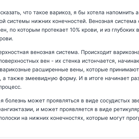
сказать, что такое варикоз, я бы хотела напомнить
ой системы нижних конечностей. Венозная система 
ен, по которым протекает 10% крови, и из глубоких 
рови.
рхностная венозная система. Происходит варикозн
оверхностных вен - их стенка истончается, начина
 варикозные расширенные вены, которые принимаю
, а также змеевидную форму. И в итоге начинает раз
процесс.
я болезнь может проявляться в виде сосудистых зв
ангиэктазии, и может проявляется в виде ретикуляр
 полоски на нижних конечностях, которые могут прог