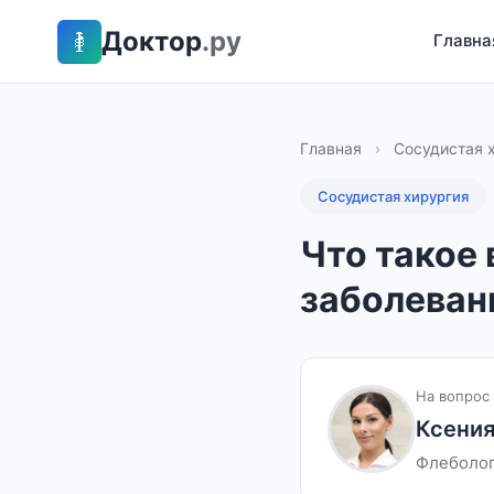
Доктор
.ру
Главна
Главная
›
Сосудистая 
Сосудистая хирургия
Что такое 
заболеван
На вопрос 
Ксения
Флеболог