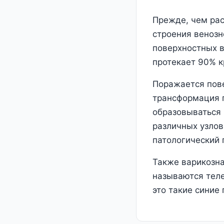
Прежде, чем рас
строения венозн
поверхностных в
протекает 90% к
Поражается пове
трансформация п
образовываться
различных узлов
патологический 
Также варикозна
называются теле
это такие синие