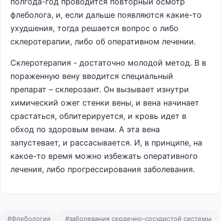
полгода-год проводится повторный осмотр
флеболога, и, если дальше появляются какие-то
ухудшения, тогда решается вопрос о либо
склеротерапии, либо об оперативном лечении.
Склеротерапия - достаточно молодой метод. В в
пораженную вену вводится специальный
препарат – склерозант. Он вызывает изнутри
химический ожег стенки вены, и вена начинает
срастаться, облитерируется, и кровь идет в
обход по здоровым венам. А эта вена
запустевает, и рассасывается. И, в принципе, на
какое-то время можно избежать оперативного
лечения, либо прогрессирования заболевания.
#Флебология
#заболевания сердечно-сосудистой системы